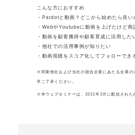
こんな方におすすめ
・Pardotと動画？どこから始めたら良
・WebやYoutubeに動画を上げたけど
・動画を顧客獲得や顧客育成に活用した
・他社での活用事例が知りたい
・動画視聴をスコア化してフォローでき
※同業他社および当社の競合企業にあたる企業の
卒ご了承ください。
※本ウェブセミナーは、2021年3月に配信され