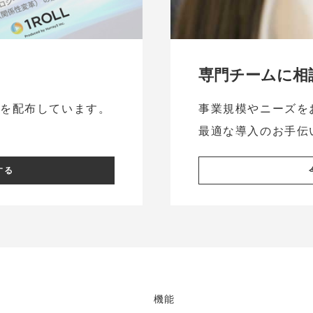
専門チームに相
料を配布しています。
事業規模やニーズを
最適な導入のお手伝
する
機能