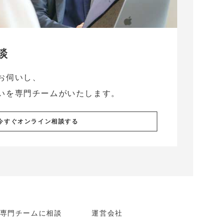
談
お伺いし、
いを専門チームがいたします。
今すぐオンライン相談する
専門チームに相談
運営会社