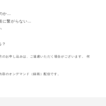
いのか…
商談に繋がらない…
い
る？
方のお申し込みは、ご遠慮いただく場合がございます。 何
た内容のオンデマンド（録画）配信です。