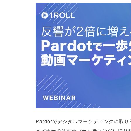
Pardotでデジタルマーケティングに
ェビナーでは動画マーケティングに取り