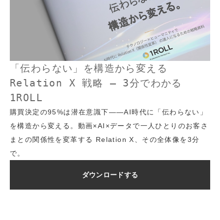
「伝わらない」を構造から変える
Relation X 戦略 – 3分でわかる
1ROLL
購買決定の95%は潜在意識下――AI時代に「伝わらない」
を構造から変える。動画×AI×データで一人ひとりのお客さ
まとの関係性を変革する Relation X、その全体像を3分
で。
ダウンロードする