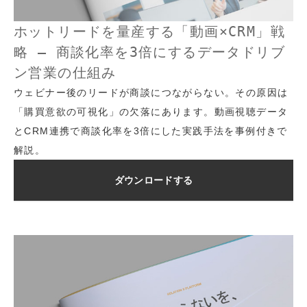
ホットリードを量産する「動画×CRM」戦
略 – 商談化率を3倍にするデータドリブ
ン営業の仕組み
ウェビナー後のリードが商談につながらない。その原因は
「購買意欲の可視化」の欠落にあります。動画視聴データ
とCRM連携で商談化率を3倍にした実践手法を事例付きで
解説。
ダウンロードする