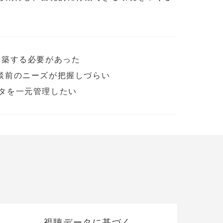
構築する必要があった
談前のニーズが把握しづらい
ータを一元管理したい
視聴データに基づく