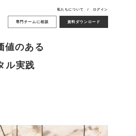
私たちについて
ログイン
専門チームに相談
資料ダウンロード
価値のある
タル実践