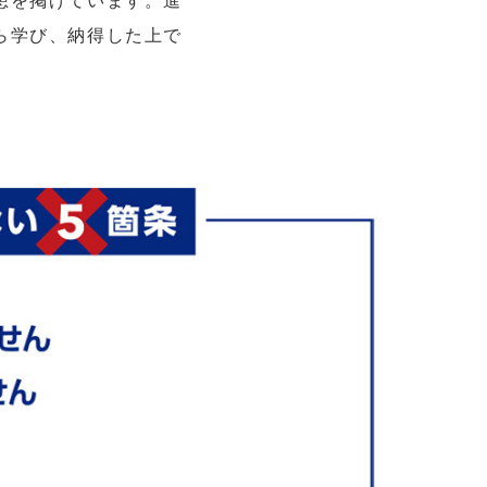
想を掲げています。進
ら学び、納得した上で