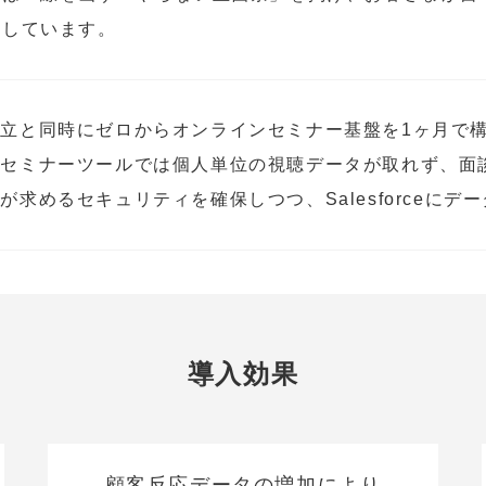
指しています。
立と同時にゼロからオンラインセミナー基盤を1ヶ月で
なセミナーツールでは個人単位の視聴データが取れず、面
が求めるセキュリティを確保しつつ、Salesforceにデ
導入効果
顧客反応データの増加により