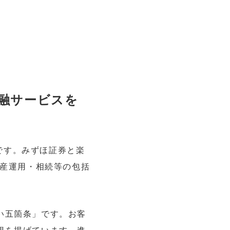
融サービスを
者です。みずほ証券と楽
資産運用・相続等の包括
い五箇条」です。お客