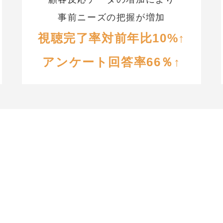
事前ニーズの把握が増加
視聴完了率対前年比10%↑
アンケート回答率66％↑