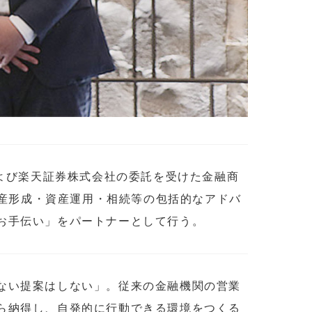
および楽天証券株式会社の委託を受けた金融商
資産形成・資産運用・相続等の包括的なアドバ
お手伝い」をパートナーとして行う。
ない提案はしない」。従来の金融機関の営業
ら納得し、自発的に行動できる環境をつくる