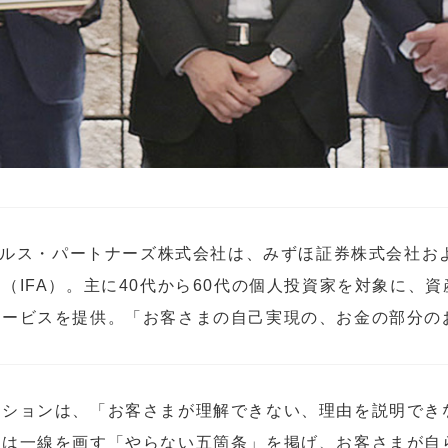
ウェルス・パートナーズ株式会社は、みずほ証券株式会社
（IFA）。主に40代から60代の個人投資家を対象に、
サービスを提供。「お客さまの自己実現の、お金の部分の
ッションは、「お客さまが理解できない、理由を説明でき
とは一線を画す「やらない五箇条」を掲げ、お客さまが自