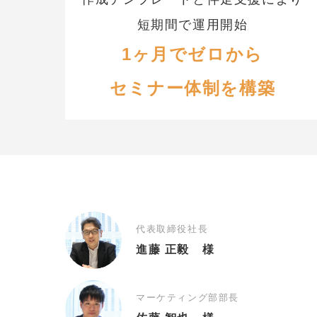
短期間で運用開始
1ヶ月でゼロから
セミナー体制を構築
代表取締役社長
進藤 正毅 様
マーケティング部部長