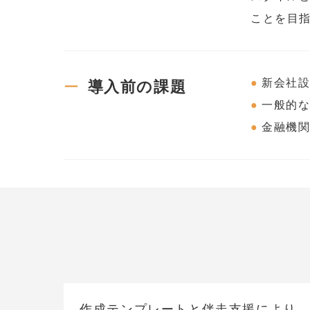
ことを目
新会社設
導入前の課題
一般的
金融機関
作成テンプレートと伴走支援により