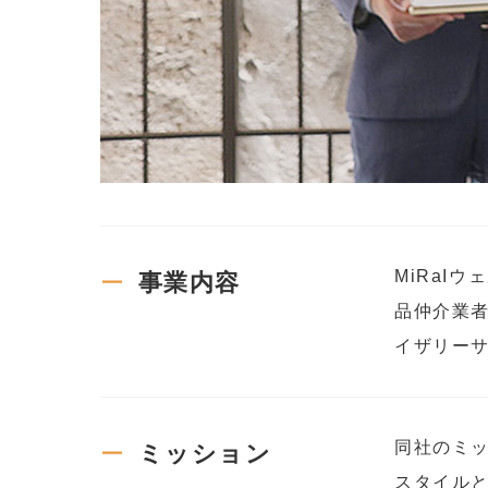
MiRaI
事業内容
品仲介業者
イザリー
同社のミ
ミッション
スタイル