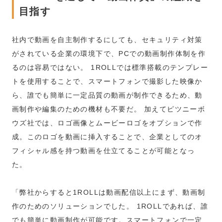
目指す
社内で動画を自主制作するにしても、セキュリティ対策
がされている企業の環境下で、PCでの動画制作体制を作
るのは容易ではない。 1ROLLでは標準搭載のテンプレー
トを使用することで、スマートフォンで撮影した映像か
ら、誰でも簡単に一定品質の動画が制作できるため、動
画制作や編集のための機材も不要だ。 加えてピツニーボ
ウズ社では、ロゴ画像とムービーロゴをオプションで作
成。このロゴを動画に挿入することで、企業としてのオ
フィシャル感を持つ動画を仕立てることが可能となっ
た。
「弊社からすると1ROLLは動画配信以上にまず、動画制
作のためのソリューションでした。
1ROLLであれば、誰
でも簡単に動画制作が可能です。スマートフォンで一定