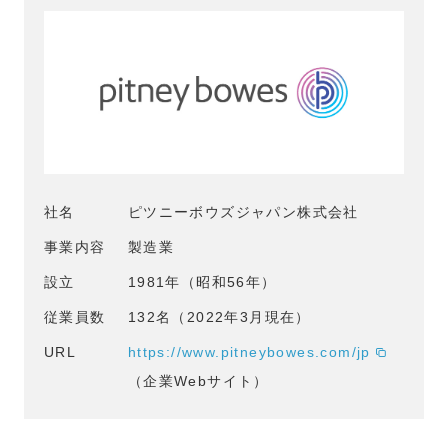
社名
ピツニーボウズジャパン株式会社
事業内容
製造業
設立
1981年（昭和56年）
従業員数
132名（2022年3月現在）
URL
https://www.pitneybowes.com/jp
tabs
（企業Webサイト）