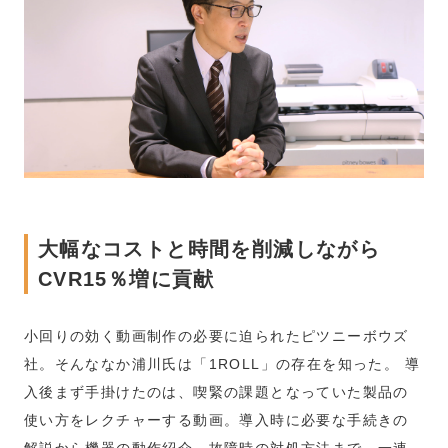
大幅なコストと時間を削減しながら
CVR15％増に貢献
小回りの効く動画制作の必要に迫られたピツニーボウズ
社。そんななか浦川氏は「1ROLL」の存在を知った。 導
入後まず手掛けたのは、喫緊の課題となっていた製品の
使い方をレクチャーする動画。導入時に必要な手続きの
解説から機器の動作紹介、故障時の対処方法まで、一連