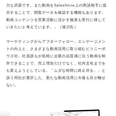
力な武器です。また動画をSalesforce上の商談相手に提
示することで、閲覧データを確認する機能もあります。
動画コンテンツを営業活動に活かす施策も実行に移して
いきたいと考えています。」（浦川氏）
マーケティングからアフターフォロー、エンゲージメン
トの向上と、さまざまな動画活用に取り組むピツニーボ
ウズ社。社員誰もが気軽に企業の品質感に沿う動画を制
作できることで、売上増加だけでなく、社内文化までを
も変えようとしている。「ムダな時間に終止符を。」と
謳う同社が選択した、新たな動画活用に今後も目が離せ
ない。