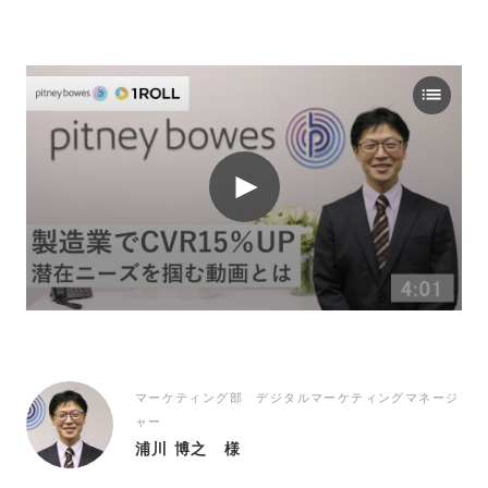
マーケティング部 デジタルマーケティングマネージ
ャー
浦川 博之 様