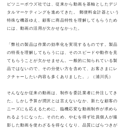
ピツニーボウズ社では、従来から動画を基軸としたデジ
タルマーケティングを進めてきた。 郵便料金計器という
特殊な機器ゆえ、顧客に商品特性を理解してもらうため
には、動画の活用が欠かせなかった。
「弊社の製品は作業の効率化を実現するものです。製品
の特長を理解してもらうには、そのスピードや動作を見
てもらうことが欠かせません。一般的に知られている製
品ではないので、その分使い方を含めて、お客さまにレ
クチャーしたい内容も多くありました。」（浦川氏）
そんななか従来の動画は、制作を委託業者に外注してき
た。しかし予算が潤沢とは言えないなか、新たな顧客の
ニーズにも応えるために、臨機応変な動画制作が求めら
れるようになった。そのため、やむを得ず社員個人が撮
影した動画を使わざるを得なくなり、品質にばらつきが