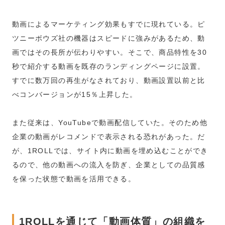
動画によるマーケティング効果もすでに現れている。ピ
ツニーボウズ社の機器はスピードに強みがあるため、動
画ではその長所が伝わりやすい。そこで、商品特性を30
秒で紹介する動画を既存のランディングページに設置。
すでに数万回の再生がなされており、動画設置以前と比
べコンバージョンが15％上昇した。
また従来は、YouTubeで動画配信していた。そのため他
企業の動画がレコメンドで表示される恐れがあった。だ
が、1ROLLでは、サイト内に動画を埋め込むことができ
るので、他の動画への流入を防ぎ、企業としての品質感
を保った状態で動画を活用できる。
1ROLLを通じて「動画体質」の組織を