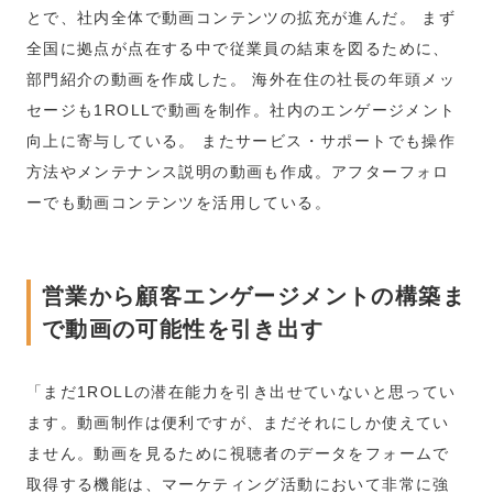
とで、社内全体で動画コンテンツの拡充が進んだ。 まず
全国に拠点が点在する中で従業員の結束を図るために、
部門紹介の動画を作成した。 海外在住の社長の年頭メッ
セージも1ROLLで動画を制作。社内のエンゲージメント
向上に寄与している。 またサービス・サポートでも操作
方法やメンテナンス説明の動画も作成。アフターフォロ
ーでも動画コンテンツを活用している。
営業から顧客エンゲージメントの構築ま
で動画の可能性を引き出す
「まだ1ROLLの潜在能力を引き出せていないと思ってい
ます。動画制作は便利ですが、まだそれにしか使えてい
ません。動画を見るために視聴者のデータをフォームで
取得する機能は、マーケティング活動において非常に強