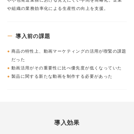
や組織の業務効率化による生産性の向上を支援。
導入前の課題
商品の特性上、動画マーケティングの活用が喫緊の課題
だった
動画活用がその重要性に比べ優先度が低くなっていた
製品に関する新たな動画を制作する必要があった
導入効果