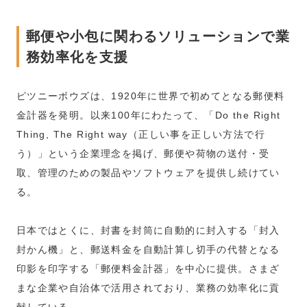
郵便や小包に関わるソリューションで業
務効率化を支援
ピツニーボウズは、1920年に世界で初めてとなる郵便料
金計器を発明。以来100年にわたって、「Do the Right
Thing, The Right way（正しい事を正しい方法で行
う）」という企業理念を掲げ、郵便や荷物の送付・受
取、管理のための製品やソフトウェアを提供し続けてい
る。
日本ではとくに、封書を封筒に自動的に封入する「封入
封かん機」と、郵送料金を自動計算し切手の代替となる
印影を印字する「郵便料金計器」を中心に提供。さまざ
まな企業や自治体で活用されており、業務の効率化に貢
献している。