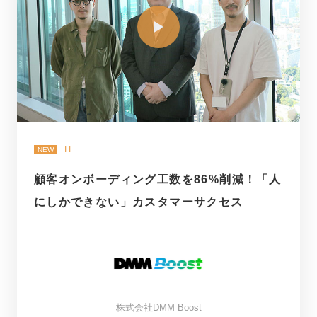
IT
NEW
顧客オンボーディング工数を86%削減！「人
にしかできない」カスタマーサクセス
株式会社DMM Boost