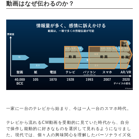
動画はなぜ伝わるのか？
一家に一台のテレビから始まり、今は一人一台のスマホ時代。
テレビから流れるCM動画を受動的に見ていた時代から、自分
で操作し能動的に好きなものを選択して見れるようになりまし
た。現代では、個々人の興味関心を理解したパーソナライズ化