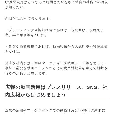
Q:効果測定はどうする？時間とお金をさく場合の社内での目安
が知りたい。
A:目的によって異なります。
・ブランディングや認知獲得であれば、視聴回数、視聴完了
率、再生単価等をKPIに。
・集客や応募獲得であれば、動画視聴からの成約率や獲得単価
をKPIに。
外注か社内かは、動画マーケティング戦略シート等を使って、
事前に必要な動画コンテンツとその費用対効果を考えて判断さ
れるのが良いと思います。
広報の動画活用はプレスリリース、SNS、社
内広報からはじめましょう
企業の広報やマーケティングでの動画活用は5G時代の到来に