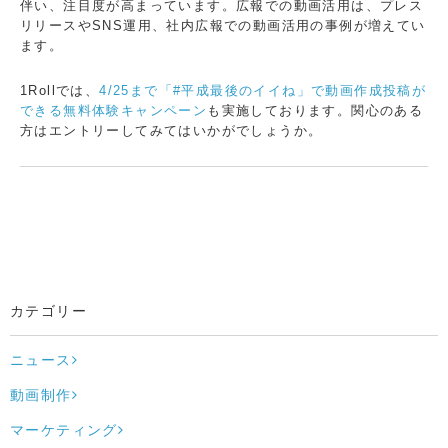
伴い、注目度が高まっています。広報での動画活用は、プレス
リリースやSNS運用、社内広報での動画活用の事例が増えてい
ます。
1Rollでは、
4/25まで「#平成最後のイイね」で動画作成投稿が
できる無料体験キャンペーン
も実施しております。関心のある
方はエントリーしてみてはいかがでしょうか。
カテゴリー
ニュース
動画制作
マーケティング