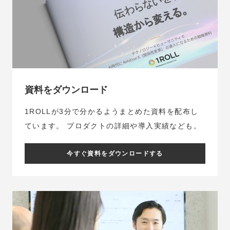
資料をダウンロード
1ROLLが3分で分かるようまとめた資料を配布し
ています。
プロダクトの詳細や導入実績なども。
今すぐ資料をダウンロードする