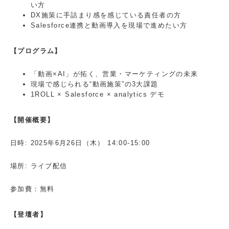
い方
DX施策に手詰まり感を感じている責任者の方
Salesforce連携と動画導入を現場で進めたい方
【プログラム】
「動画×AI」が拓く、営業・マーケティングの未来
現場で感じられる“動画施策”の3大課題
1ROLL × Salesforce × analytics デモ
【開催概要】
日時:
2025年6月26日（木） 14:00-15:00
場所: ライブ配信
参加費：無料
【登壇者】