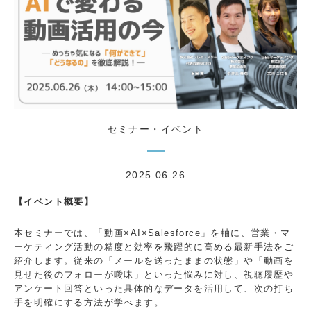
セミナー・イベント
2025.06.26
【イベント概要】
本セミナーでは、
「動画×AI×Salesforce」を軸に、営業・マ
ーケティング活動の精度と効率を飛躍的に高める最新手法
をご
紹介します。従来の「メールを送ったままの状態」や「動画を
見せた後のフォローが曖昧」といった悩みに対し、視聴履歴や
アンケート回答といった具体的なデータを活用して、次の打ち
手を明確にする方法が学べます。